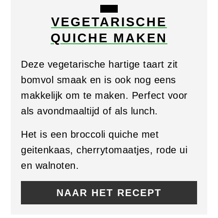
CREATE
VEGETARISCHE
PINTEREST
QUICHE MAKEN
PIN
Deze vegetarische hartige taart zit
bomvol smaak en is ook nog eens
makkelijk om te maken. Perfect voor
als avondmaaltijd of als lunch.
Het is een broccoli quiche met
geitenkaas, cherrytomaatjes, rode ui
en walnoten.
NAAR HET RECEPT