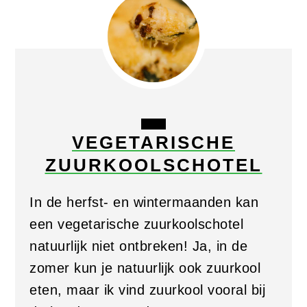
CREATE
VEGETARISCHE
PINTEREST
ZUURKOOLSCHOTEL
PIN
In de herfst- en wintermaanden kan
een vegetarische zuurkoolschotel
natuurlijk niet ontbreken! Ja, in de
zomer kun je natuurlijk ook zuurkool
eten, maar ik vind zuurkool vooral bij