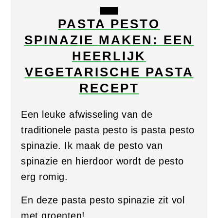
CREATE
PASTA PESTO
PINTEREST
SPINAZIE MAKEN: EEN
PIN
HEERLIJK
VEGETARISCHE PASTA
RECEPT
Een leuke afwisseling van de
traditionele pasta pesto is pasta pesto
spinazie. Ik maak de pesto van
spinazie en hierdoor wordt de pesto
erg romig.
En deze pasta pesto spinazie zit vol
met groenten!