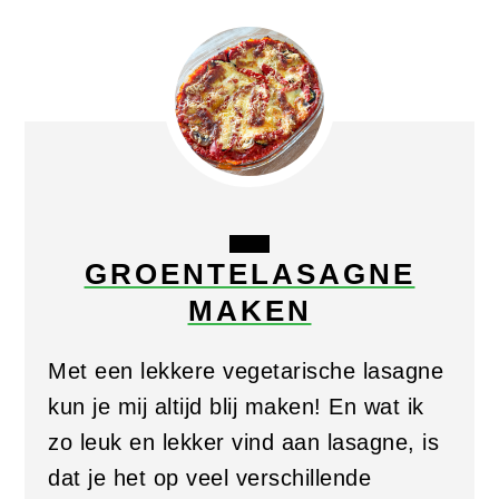
CREATE
GROENTELASAGNE
PINTEREST
MAKEN
PIN
Met een lekkere vegetarische lasagne
kun je mij altijd blij maken! En wat ik
zo leuk en lekker vind aan lasagne, is
dat je het op veel verschillende