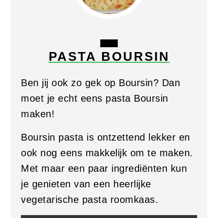
CREATE
PASTA BOURSIN
PINTEREST
PIN
Ben jij ook zo gek op Boursin? Dan
moet je echt eens pasta Boursin
maken!
Boursin pasta is ontzettend lekker en
ook nog eens makkelijk om te maken.
Met maar een paar ingrediënten kun
je genieten van een heerlijke
vegetarische pasta roomkaas.