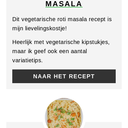
MASALA
PIN
Dit vegetarische roti masala recept is
mijn lievelingskostje!
Heerlijk met vegetarische kipstukjes,
maar ik geef ook een aantal
variatietips.
NAAR HET RECEPT