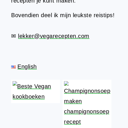
recepten je kunt maken.
Bovendien deel ik mijn leukste reistips!
✉
lekker@vegarecepten.com
English