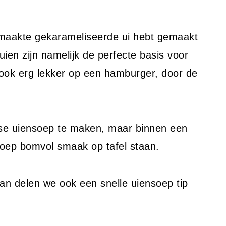
emaakte gekarameliseerde ui hebt gemaakt
uien zijn namelijk de perfecte basis voor
e ook erg lekker op een hamburger, door de
se uiensoep te maken, maar binnen een
soep bomvol smaak op tafel staan.
dan delen we ook een snelle uiensoep tip