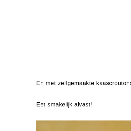
En met zelfgemaakte kaascroutons 
Eet smakelijk alvast!