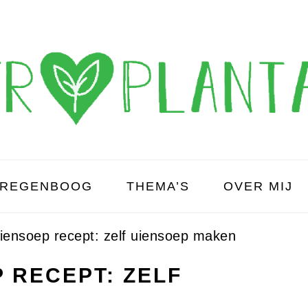
REGENBOOG
THEMA’S
OVER MIJ
iensoep recept: zelf uiensoep maken
 RECEPT: ZELF