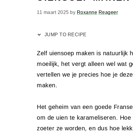
11 maart 2025
by
Roxanne
Reageer
JUMP TO RECIPE
Zelf uiensoep maken is natuurlijk h
moeilijk, het vergt alleen wel wat 
vertellen we je precies hoe je dez
maken.
Het geheim van een goede Franse u
om de uien te karameliseren. Hoe 
zoeter ze worden, en dus hoe lekk