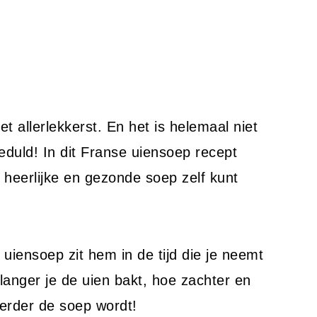
et allerlekkerst. En het is helemaal niet
geduld! In dit Franse uiensoep recept
e heerlijke en gezonde soep zelf kunt
iensoep zit hem in de tijd die je neemt
langer je de uien bakt, hoe zachter en
erder de soep wordt!