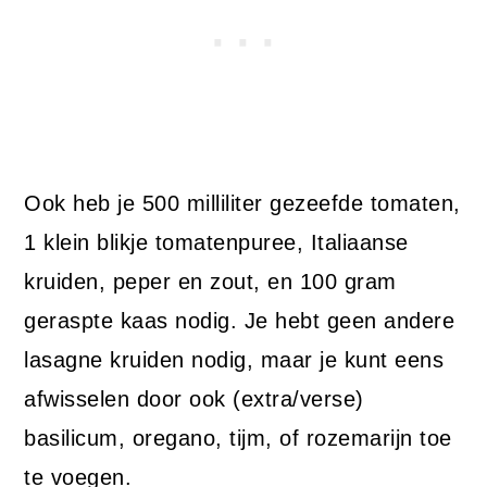
Ook heb je 500 milliliter gezeefde tomaten,
1 klein blikje tomatenpuree, Italiaanse
kruiden, peper en zout, en 100 gram
geraspte kaas nodig. Je hebt geen andere
lasagne kruiden nodig, maar je kunt eens
afwisselen door ook (extra/verse)
basilicum, oregano, tijm, of rozemarijn toe
te voegen.