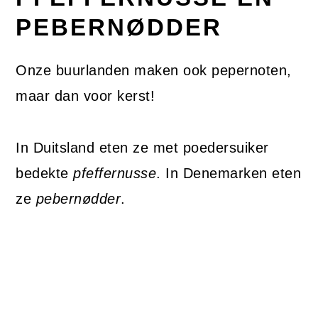
PEBERNØDDER
Onze buurlanden maken ook pepernoten,
maar dan voor kerst!
In Duitsland eten ze met poedersuiker
bedekte
pfeffernusse
. In Denemarken eten
ze
pebernødder
.