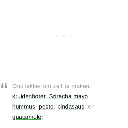
Ook lekker om zelf te maken:
kruidenboter
,
Sriracha mayo
,
hummus
,
pesto
,
pindasaus
, en
guacamole
!