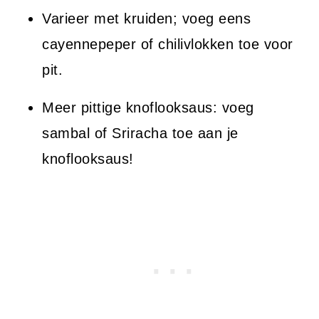
Varieer met kruiden; voeg eens
cayennepeper of chilivlokken toe voor
pit.
Meer pittige knoflooksaus: voeg
sambal of Sriracha toe aan je
knoflooksaus!