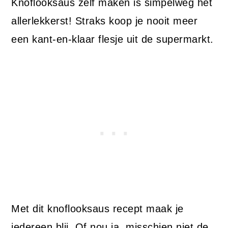
Knoflooksaus zelf maken is simpelweg het
allerlekkerst! Straks koop je nooit meer
een kant-en-klaar flesje uit de supermarkt.
Met dit knoflooksaus recept maak je
iedereen blij. Of nou ja, misschien niet de