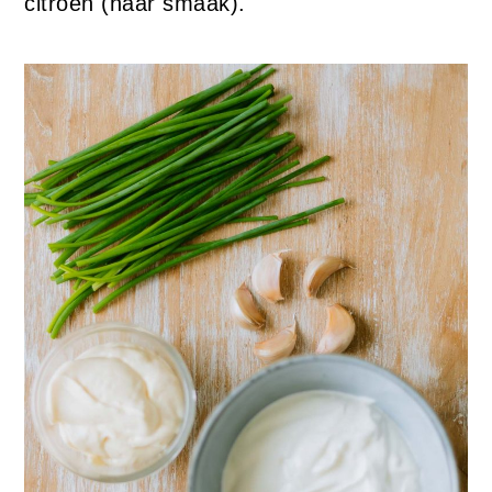
citroen (naar smaak).