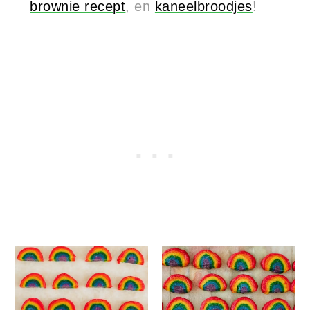
brownie recept
, en
kaneelbroodjes
!