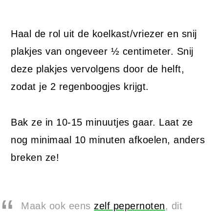
Haal de rol uit de koelkast/vriezer en snij
plakjes van ongeveer ½ centimeter. Snij
deze plakjes vervolgens door de helft,
zodat je 2 regenboogjes krijgt.
Bak ze in 10-15 minuutjes gaar. Laat ze
nog minimaal 10 minuten afkoelen, anders
breken ze!
Maak ook eens
zelf pepernoten
, dit