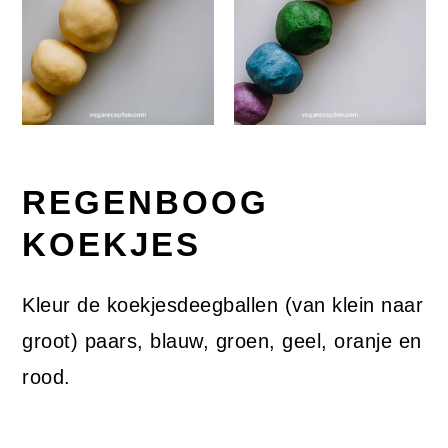
REGENBOOG
KOEKJES
Kleur de koekjesdeegballen (van klein naar
groot) paars, blauw, groen, geel, oranje en
rood.