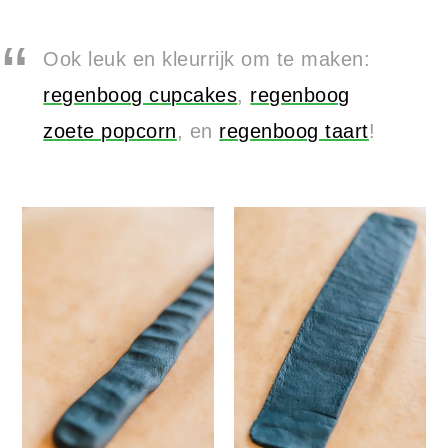
Ook leuk en kleurrijk om te maken:
regenboog cupcakes
,
regenboog
zoete popcorn
, en
regenboog taart
!