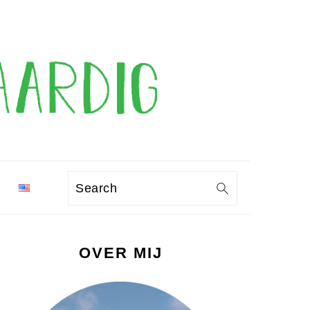
Search
PRIMAIRE
OVER MIJ
SIDEBAR