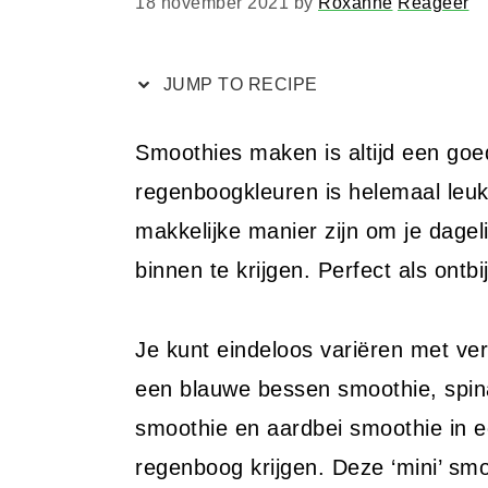
18 november 2021
by
Roxanne
Reageer
JUMP TO RECIPE
Smoothies maken is altijd een goe
regenboogkleuren is helemaal leuk
makkelijke manier zijn om je dageli
binnen te krijgen. Perfect als ontb
Je kunt eindeloos variëren met ver
een blauwe bessen smoothie, spi
smoothie en aardbei smoothie in e
regenboog krijgen. Deze ‘mini’ smo