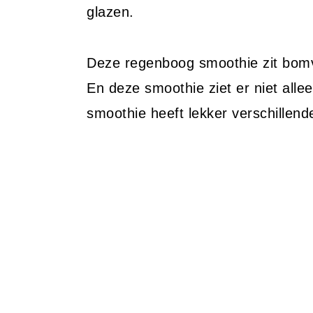
glazen.
Deze regenboog smoothie zit bomvo
En deze smoothie ziet er niet allee
smoothie heeft lekker verschillen