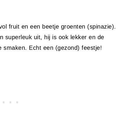
l fruit en een beetje groenten (spinazie).
n superleuk uit, hij is ook lekker en de
de smaken. Echt een (gezond) feestje!