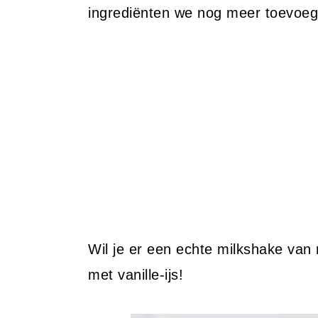
ingrediënten we nog meer toevoege
Wil je er een echte milkshake va
met vanille-ijs!