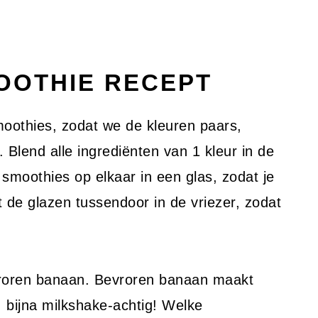
OTHIE RECEPT
moothies, zodat we de kleuren paars,
. Blend alle ingrediënten van 1 kleur in de
t smoothies op elkaar in een glas, zodat je
 de glazen tussendoor in de vriezer, zodat
vroren banaan. Bevroren banaan maakt
, bijna milkshake-achtig! Welke