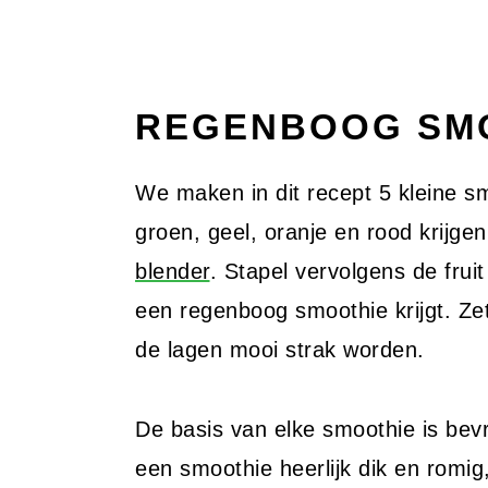
REGENBOOG SMO
We maken in dit recept 5 kleine s
groen, geel, oranje en rood krijgen
blender
. Stapel vervolgens de frui
een regenboog smoothie krijgt. Zet
de lagen mooi strak worden.
De basis van elke smoothie is be
een smoothie heerlijk dik en romig