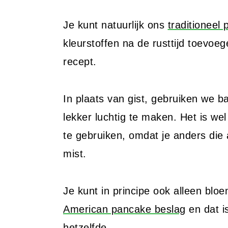
Je kunt natuurlijk ons
traditioneel 
kleurstoffen na de rusttijd toevoe
recept.
In plaats van gist, gebruiken we 
lekker luchtig te maken. Het is we
te gebruiken, omdat je anders die 
mist.
Je kunt in principe ook alleen bl
American pancake beslag
en dat i
hetzelfde.