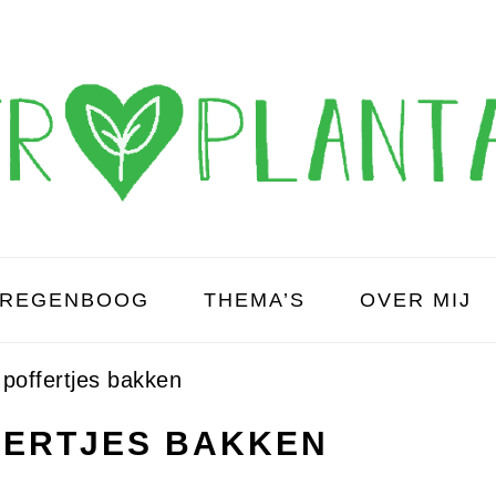
REGENBOOG
THEMA’S
OVER MIJ
poffertjes bakken
ERTJES BAKKEN