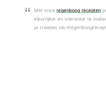
Met onze
regenboog recepten
pr
kleurrijker en toleranter te mak
je creaties via #regenboogrecep