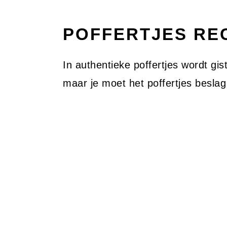
POFFERTJES RE
In authentieke poffertjes wordt gist
maar je moet het poffertjes beslag