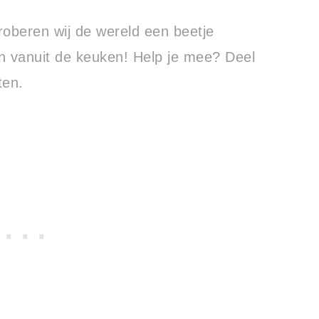
oberen wij de wereld een beetje
en vanuit de keuken! Help je mee? Deel
ten.