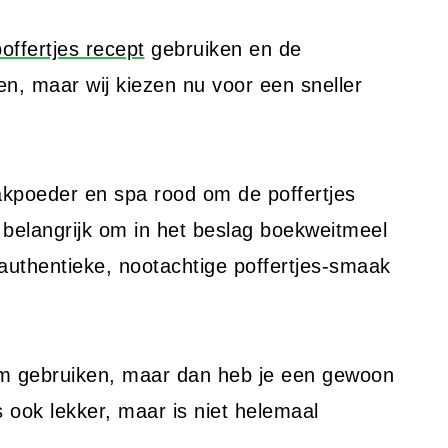
poffertjes recept
gebruiken en de
gen, maar wij kiezen nu voor een sneller
bakpoeder en spa rood om de poffertjes
l belangrijk om in het beslag boekweitmeel
authentieke, nootachtige poffertjes-smaak
oem gebruiken, maar dan heb je een gewoon
s ook lekker, maar is niet helemaal