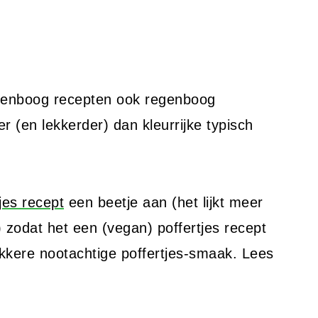
genboog recepten ook regenboog
er (en lekkerder) dan kleurrijke typisch
tjes recept
een beetje aan (het lijkt meer
) zodat het een (vegan) poffertjes recept
ekkere nootachtige poffertjes-smaak. Lees